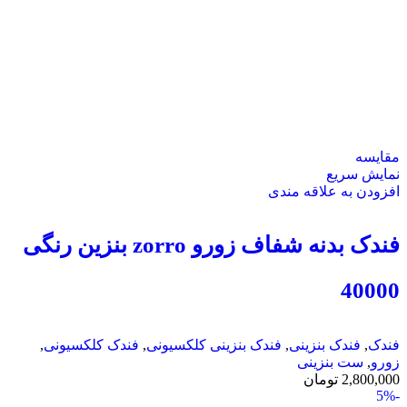
مقايسه
نمایش سریع
افزودن به علاقه مندی
فندک بدنه شفاف زورو zorro بنزین رنگی
40000
فندک
,
فندک بنزینی
,
فندک بنزینی کلکسیونی
,
فندک کلکسیونی
,
زورو
,
ست بنزینی
2,800,000
تومان
-5%