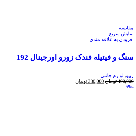
مقايسه
نمایش سریع
افزودن به علاقه مندی
سنگ و فیتیله فندک زورو اورجینال 192
زیپو
,
لوازم جانبی
400,000
تومان
380,000
تومان
-5%