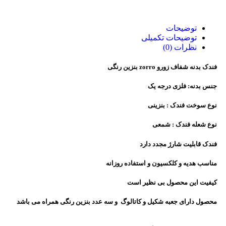
توضیحات
توضیحات تکمیلی
نظرات (0)
فندک بدنه شفاف زورو zorro بنزین رنگی
جنس بدنه: فلزی درجه یک
نوع سوخت فندک : بنزینی
نوع شعله فندک : شمعی
فندک قابلیت شارژ مجدد دارد
مناسب هدیه و کلکسیون و استفاده روزانه
کیفیت این محصول بی نظیر است
محصول دارای جعبه شکیل و کاتالوگ و سه عدد بنزین رنگی همراه می باشد