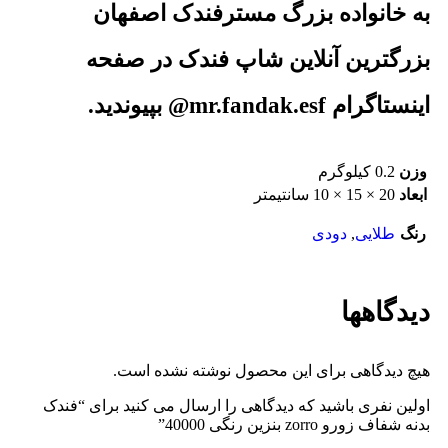
به خانواده بزرگ مسترفندک اصفهان
بزرگترین آنلاین شاپ فندک در صفحه
اینستاگرام mr.fandak.esf@ بپیوندید.
وزن
0.2 کیلوگرم
ابعاد
20 × 15 × 10 سانتیمتر
رنگ
طلایی
,
دودی
دیدگاهها
هیچ دیدگاهی برای این محصول نوشته نشده است.
اولین نفری باشید که دیدگاهی را ارسال می کنید برای “فندک
بدنه شفاف زورو zorro بنزین رنگی 40000”