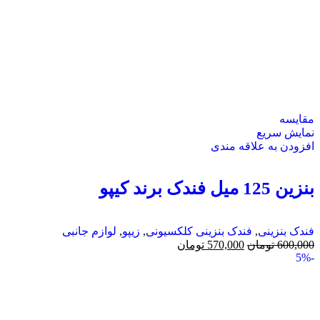
مقايسه
نمایش سریع
افزودن به علاقه مندی
بنزین 125 میل فندک برند کیپو
فندک بنزینی
,
فندک بنزینی کلکسیونی
,
زیپو
,
لوازم جانبی
600,000
تومان
570,000
تومان
-5%