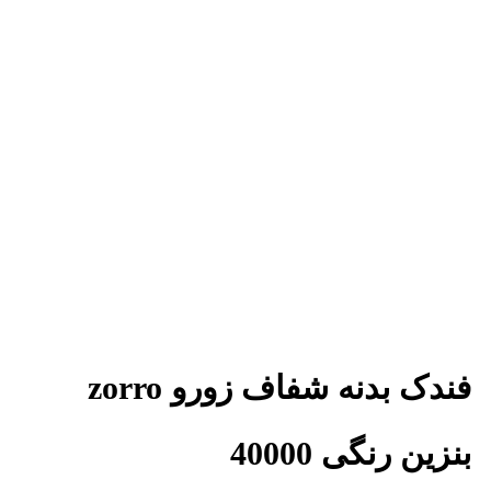
برای بزرگنمایی کلیک کنید
فندک بدنه شفاف زورو zorro
بنزین رنگی 40000