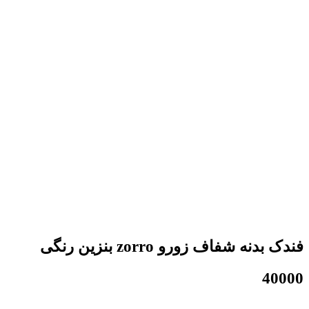
فندک بدنه شفاف زورو zorro بنزین رنگی
40000