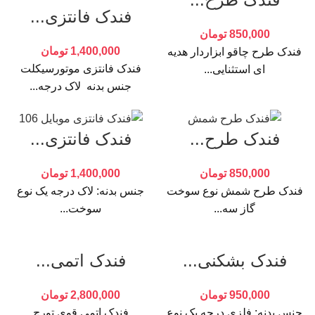
فندک فانتزی...
850,000
تومان
1,400,000
تومان
فندک طرح چاقو ابزاردار هدیه
فندک فانتزی موتورسیکلت
ای استثنایی...
جنس بدنه لاک درجه...
فندک طرح...
فندک فانتزی...
850,000
تومان
1,400,000
تومان
فندک طرح شمش نوع سوخت
جنس بدنه: لاک درجه یک نوع
گاز سه...
سوخت...
فندک بشکنی...
فندک اتمی...
950,000
تومان
2,800,000
تومان
جنس بدنه: فلزی درجه یک نوع
فندک اتمی قوی تورچ