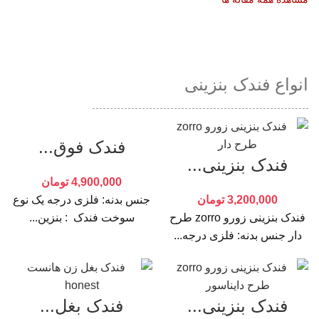
انواع فندک بنزینی
فندک فوق...
فندک بنزینی...
4,900,000
تومان
3,200,000
تومان
جنس بدنه: فلزی درجه یک نوع
فندک بنزینی زورو zorro طرح
سوخت فندک : بنزین...
دار جنس بدنه: فلزی درجه...
فندک بنزینی...
فندک بغل...