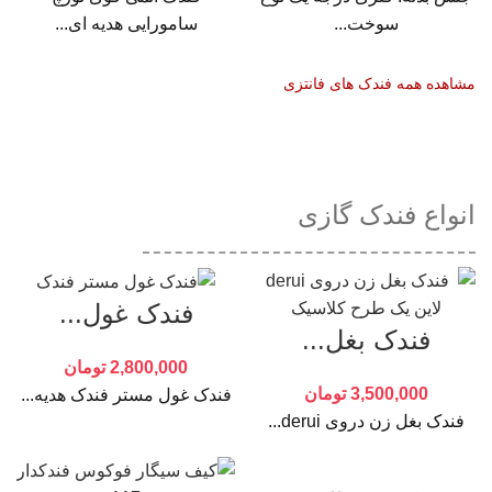
سوخت...
سامورایی هدیه ای...
مشاهده همه فندک های فانتزی
انواع فندک گازی
فندک غول...
فندک بغل...
2,800,000
تومان
3,500,000
تومان
فندک غول مستر فندک هدیه...
فندک بغل زن دروی derui...