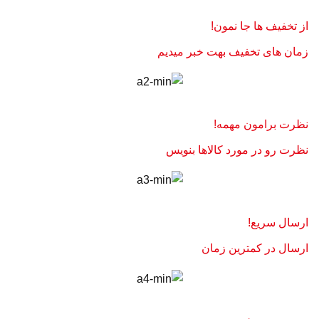
از تخفیف ها جا نمون!
زمان های تخفیف بهت خبر میدیم
نظرت برامون مهمه!
نظرت رو در مورد کالاها بنویس
ارسال سریع!
ارسال در کمترین زمان