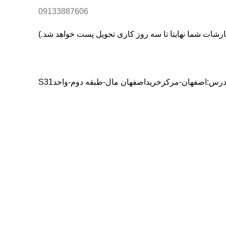
09133887606
درس:اصفهان-مرکزخریداصفهان مال-طبقه دوم-واحدS31