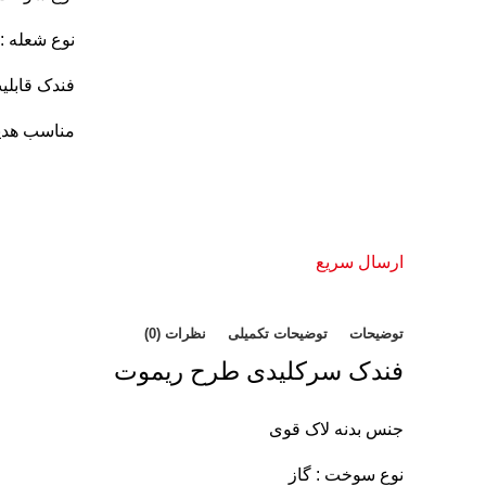
نوع شعله : 
فندک قابلی
مناسب هدیه
ارسال سریع
توضیحات
توضیحات تکمیلی
نظرات (0)
فندک سرکلیدی طرح ریموت
جنس بدنه لاک قوی
نوع سوخت : گاز