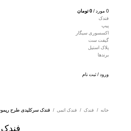
0
مورد
/
0
تومان
فندک
پیپ
اکسسوری سیگار
گیفت ست
پلاک استیل
برندها
ورود / ثبت نام
خانه
فندک
فندک اتمی
فندک سرکلیدی طرح ریمو
فروخته شده
فندک 