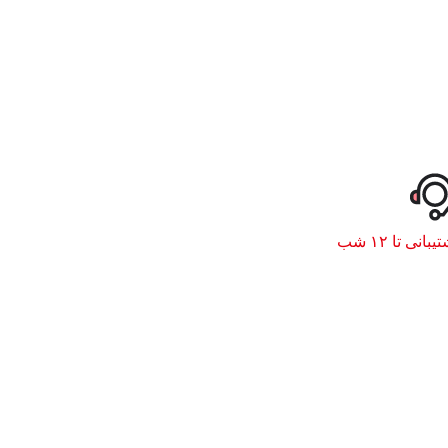
یبانی تا ۱۲ شب