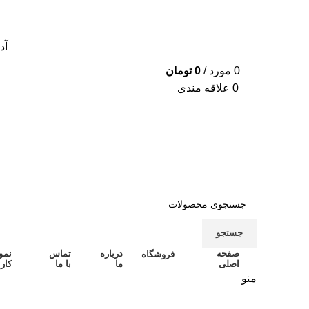
آدرس
0
مورد
/
0
تومان
0
علاقه مندی
جستجو
صفحه
درباره
تماس
نمو
فروشگاه
اصلی
ما
با ما
کار
منو