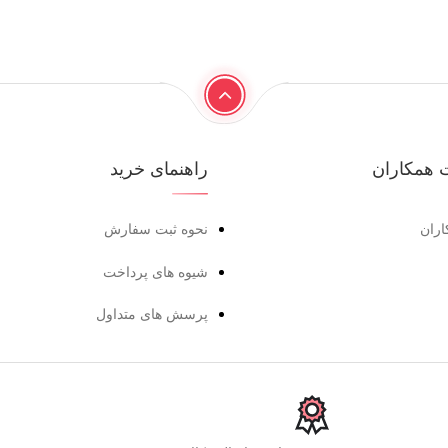
 همکاران
راهنمای خرید
اران
نحوه ثبت سفارش
شیوه های پرداخت
پرسش های متداول