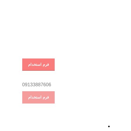
فرم استخدام
09133887606
فرم استخدام