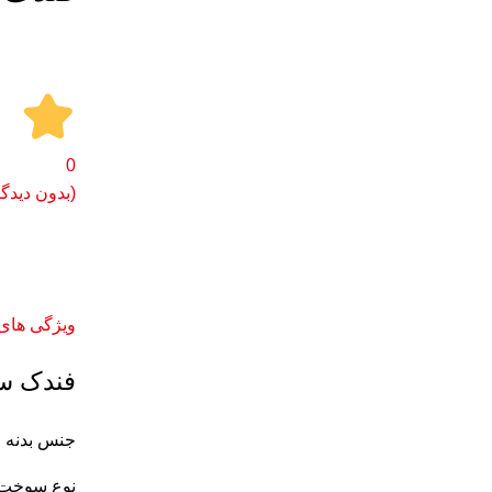
0
(بدون دیدگا
برای بزرگنمایی کلیک کنید
ویژگی های
فندک س
جنس بدنه 
نوع سوخت :