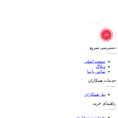
دسترسی سریع
صفحه اصلی
وبلاگ
تماس با ما
خدمات همکاران
پنل همکاران
راهنمای خرید
نحوه ثبت سفارش