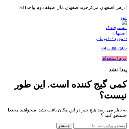
آدرس:اصفهان-مرکزخریداصفهان مال-طبقه دوم-واحدS31
منو
0
مورد
/
0
تومان
09133887606
فرم استخدام
پیدا نشد
کمی گیج کننده است. این طور
نیست؟
به نظر می رسد هیچ چیز در این مکان یافت نشد. میخواهید مجددا
جستجو کنید ؟
جستجو