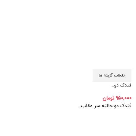
انتخاب گزینه ها
فندک دو...
950,000
تومان
فندک دو حالته سر عقاب...