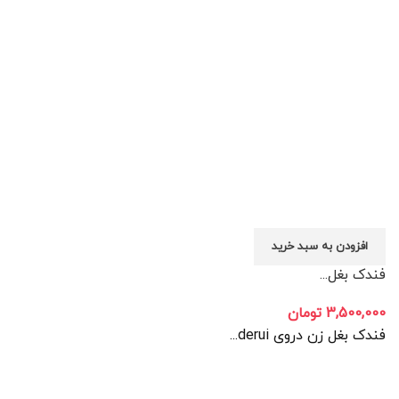
افزودن به سبد خرید
فندک بغل...
3,500,000
تومان
فندک بغل زن دروی derui...