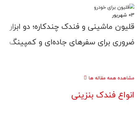
03
شهریور
8
قلیون ماشینی و فندک چندکاره؛ دو ابزار
ت
ضروری برای سفرهای جاده‌ای و کمپینگ
ک
مشاهده همه مقاله ها
انواع فندک بنزینی