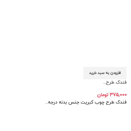
افزودن به سبد خرید
فندک طرح...
375,000
تومان
فندک طرح چوب کبریت جنس بدنه درجه...