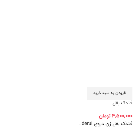
افزودن به سبد خرید
فندک بغل...
3,500,000
تومان
فندک بغل زن دروی derui...