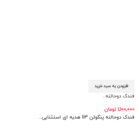
افزودن به سبد خرید
فندک دوحالته...
1,100,000
تومان
فندک دوحالته پنگوئن 113 هدیه ای استثنایی...