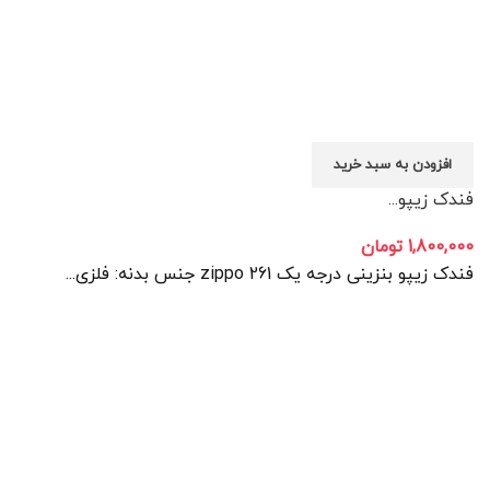
افزودن به سبد خرید
فندک زیپو...
1,800,000
تومان
فندک زیپو بنزینی درجه یک zippo 261 جنس بدنه: فلزی...