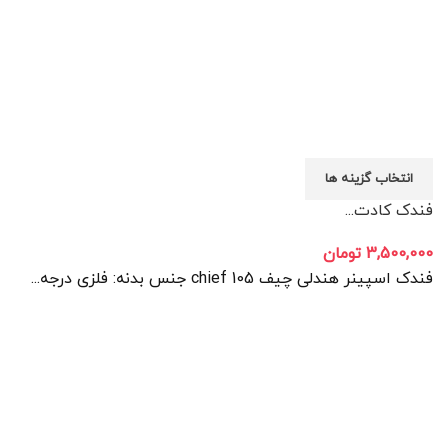
انتخاب گزینه ها
فندک کادت...
3,500,000
تومان
فندک اسپینر هندلی چیف chief 105 جنس بدنه: فلزی درجه...