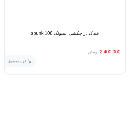
فندک در چکشی اسپونک spunk 108
2,400,000
تومان
خرید محصول