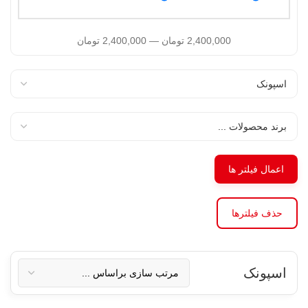
2,400,000
تومان
—
2,400,000
تومان
اعمال فیلتر ها
حذف فیلترها
اسپونک