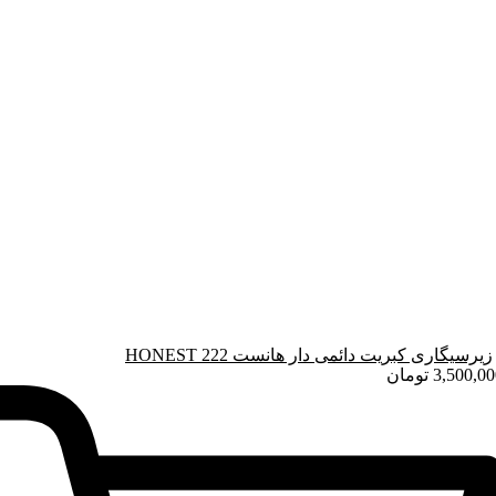
زیرسیگاری کبریت دائمی دار هانست HONEST 222
3,500,00
تومان