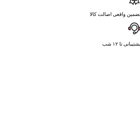
ضمین واقعی اصالت کالا
شتیبانی تا ۱۲ شب