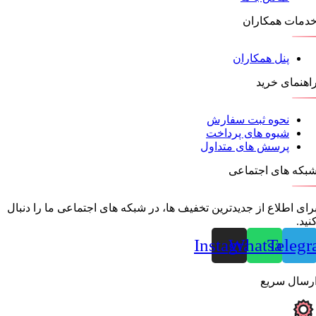
دمات همکاران
پنل همکاران
اهنمای خرید
نحوه ثبت سفارش
شیوه های پرداخت
پرسش های متداول
بکه های اجتماعی
رای اطلاع از جدیدترین تخفیف ها، در شبکه های اجتماعی ما را دنبال
نید.
Instagram
Whatsapp
Teleg
رسال سریع