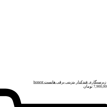
زیرسیگاری فندکدار بنزینی برقی هانست honest
7,900,00
تومان