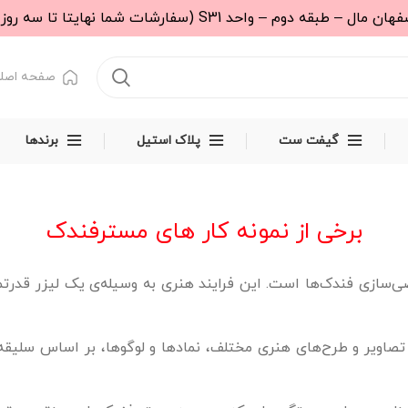
 (سفارشات شما نهایتا تا سه روز کاری تحویل پست خواهد شد.)
صفحه اصل
گیفت ست
پلاک استیل
برندها
برخی از نمونه کار های مسترفندک
ی‌سازی فندک‌ها است. این فرایند هنری به وسیله‌ی یک لیزر قدرت
صاویر و طرح‌های هنری مختلف، نمادها و لوگوها، بر اساس سلیقه