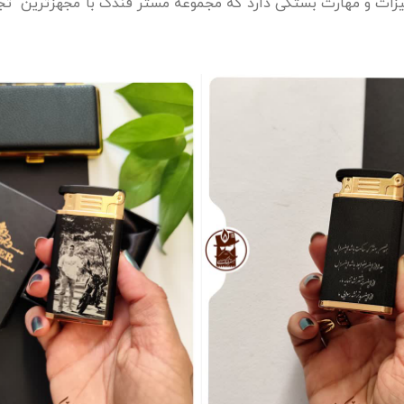
زات و مهارت بستگی دارد که مجموعه مستر فندک با مجهزترین تجهیز