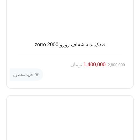
فندک بدنه شفاف زورو zorro 2000
1,400,000
تومان
2,800,000
خرید محصول