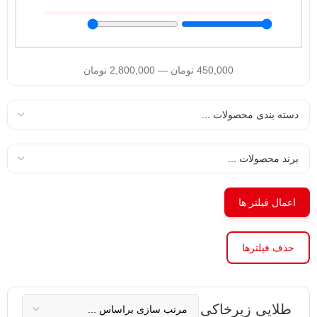
450,000
تومان
—
2,800,000
تومان
اعمال فیلتر ها
حذف فیلترها
طلایی زیرخاکی