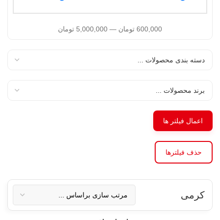
600,000
تومان
—
5,000,000
تومان
اعمال فیلتر ها
حذف فیلترها
کرمی