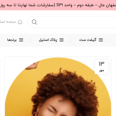
 (سفارشات شما نهایتا تا سه روز کاری تحویل پست خواهد شد.)
صفحه اصل
گیفت ست
پلاک استیل
برندها
13
مهر