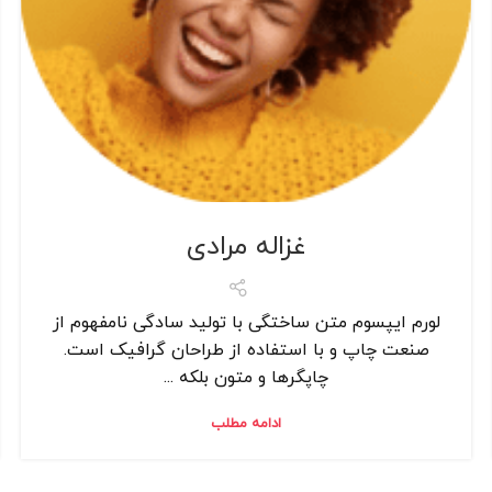
غزاله مرادی
لورم ایپسوم متن ساختگی با تولید سادگی نامفهوم از
صنعت چاپ و با استفاده از طراحان گرافیک است.
چاپگرها و متون بلکه ...
ادامه مطلب