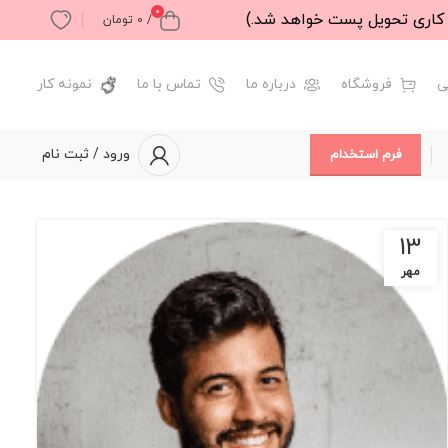
0
/
0
تومان
ی
فروشگاه
درباره ما
تماس با ما
نمونه کار
ورود / ثبت نام
فرم استخدام
13
مهر