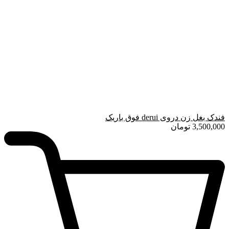
فندک بغل زن دروی derui فوق باریک
3,500,000
تومان