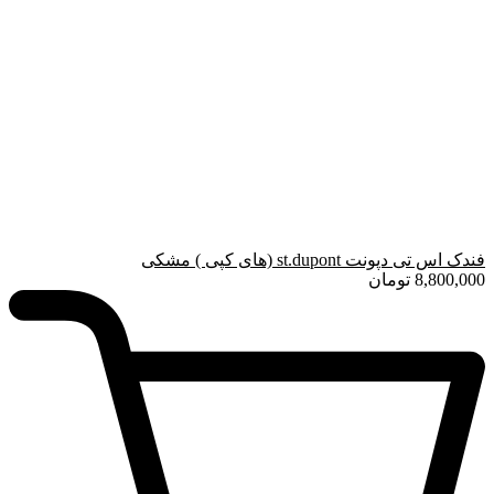
فندک اس تی دپونت st.dupont (های کپی ) مشکی
8,800,000
تومان