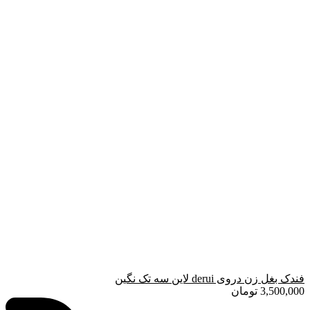
فندک بغل زن دروی derui لاین سه تک نگین
3,500,000
تومان