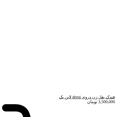
فندک بغل زن دروی derui لاین یک
3,500,000
تومان