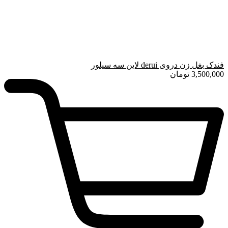
فندک بغل زن دروی derui لاین سه سیلور
3,500,000
تومان