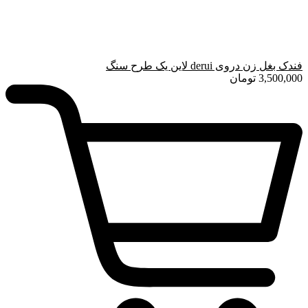
فندک بغل زن دروی derui لاین یک طرح سنگ
3,500,000
تومان