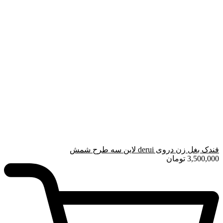
فندک بغل زن دروی derui لاین سه طرح شمش
3,500,000
تومان