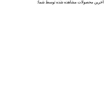
آخرین محصولات مشاهده شده توسط شما: