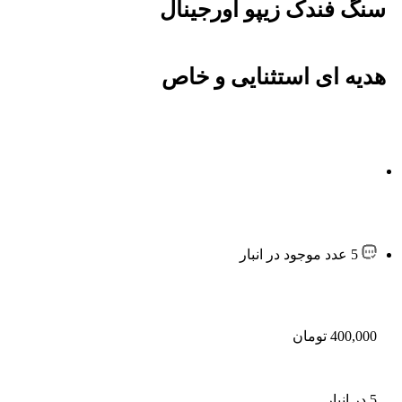
سنگ فندک زیپو اورجینال
هدیه ای استثنایی و خاص
5 عدد موجود در انبار
400,000
تومان
5 در انبار