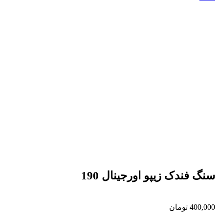
سنگ فندک زیپو اورجینال 190
400,000
تومان