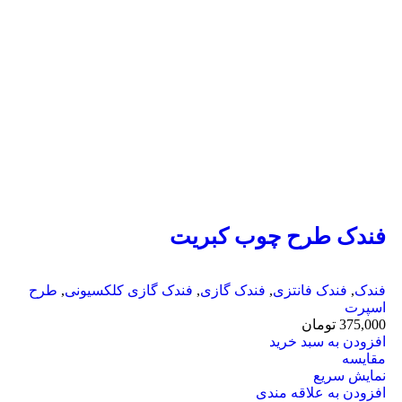
فندک طرح چوب کبریت
فندک
,
فندک فانتزی
,
فندک گازی
,
فندک گازی کلکسیونی
,
طرح
اسپرت
375,000
تومان
افزودن به سبد خرید
مقايسه
نمایش سریع
افزودن به علاقه مندی