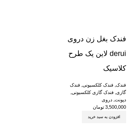
فندک بغل زن دروی
derui لاین یک طرح
کلاسیک
فندک
,
فندک کلکسیونی
,
فندک
گازی
,
فندک گازی کلکسیونی
,
دپونت
,
دروی
3,500,000
تومان
افزودن به سبد خرید