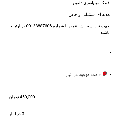
فندک مینیاتوری دلفین
هدیه ای استثنایی و خاص
جهت ثبت سفارش عمده با شماره 09133887606 در ارتباط
باشید.
3 عدد موجود در انبار
450,000
تومان
3 در انبار