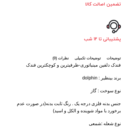
تضمین اصالت کالا
پشتیبانی تا ۱۲ شب
توضیحات
توضیحات تکمیلی
نظرات (0)
فندک دلفین مینیاتوری-ظرفیترین و کوچکترین فندک
برند بینظیر : dolphin
نوع سوخت : گاز
جنس بدنه فلزی درجه یک . رنگ ثابت بدنه(در صورت عدم
برخورد با مواد شوینده و الکل و اسید)
نوع شعله :شمعی