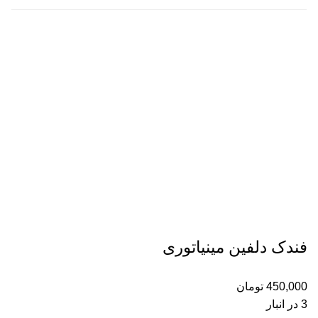
فندک دلفین مینیاتوری
450,000
تومان
3 در انبار