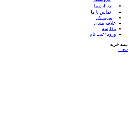
درباره ما
تماس با ما
نمونه کار
علاقه مندی
مقايسه
ورود / ثبت نام
سبد خرید
close