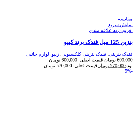
مقايسه
نمایش سریع
افزودن به علاقه مندی
بنزین 125 میل فندک برند کیپو
فندک بنزینی
,
فندک بنزینی کلکسیونی
,
زیپو
,
لوازم جانبی
600,000
تومان
قیمت اصلی: 600,000 تومان
بود.
570,000
تومان
قیمت فعلی: 570,000 تومان.
-5%