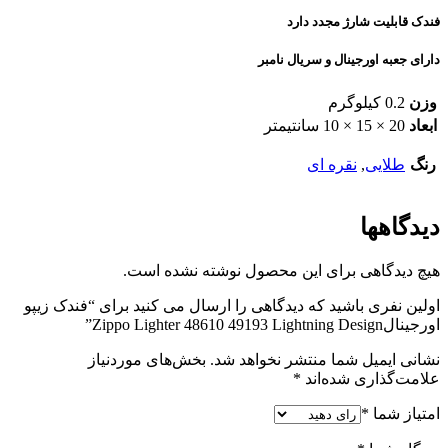
فندک قابلیت شارژ مجدد دارد
دارای جعبه اورجینال و سریال نامبر
وزن
0.2 کیلوگرم
ابعاد
20 × 15 × 10 سانتیمتر
رنگ
طلایی
,
نقره ای
دیدگاهها
هیچ دیدگاهی برای این محصول نوشته نشده است.
اولین نفری باشید که دیدگاهی را ارسال می کنید برای “فندک زیپو
اورجینالZippo Lighter 48610 49193 Lightning Design”
نشانی ایمیل شما منتشر نخواهد شد.
بخش‌های موردنیاز
علامت‌گذاری شده‌اند
*
امتیاز شما
*