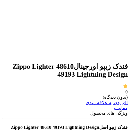
برای بزرگنمایی کلیک کنید
فندک زیپو اورجینالZippo Lighter 48610
49193 Lightning Design
0
(بدون دیدگاه)
افزودن به علاقه مندی
مقايسه
ویژگی های محصول
فندک زیپو اصلZippo Lighter 48610 49193 Lightning Design