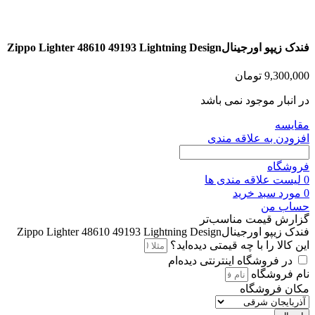
فندک زیپو اورجینالZippo Lighter 48610 49193 Lightning Design
9,300,000
تومان
در انبار موجود نمی باشد
مقايسه
افزودن به علاقه مندی
فروشگاه
0
لیست علاقه مندی ها
0
مورد
سبد خرید
حساب من
گزارش قیمت مناسب‌تر
فندک زیپو اورجینالZippo Lighter 48610 49193 Lightning Design
این کالا را با چه قیمتی دیده‌اید؟
در فروشگاه اینترنتی دیده‌ام
نام فروشگاه
مکان فروشگاه