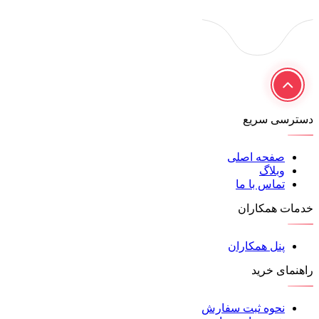
دسترسی سریع
صفحه اصلی
وبلاگ
تماس با ما
خدمات همکاران
پنل همکاران
راهنمای خرید
نحوه ثبت سفارش