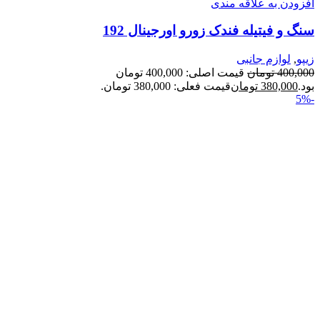
افزودن به علاقه مندی
سنگ و فیتیله فندک زورو اورجینال 192
زیپو
,
لوازم جانبی
400,000
تومان
قیمت اصلی: 400,000 تومان
بود.
380,000
تومان
قیمت فعلی: 380,000 تومان.
-5%