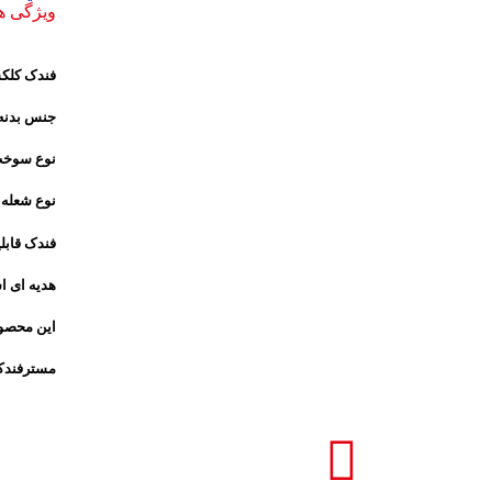
ویژگی 
فندک کلکسیو
جنس بدنه:
نوع سوخت
نوع شعله
فندک قابل
هدیه ای ا
برای بزرگنمایی کلیک کنید
این محصول
مسترفندک 