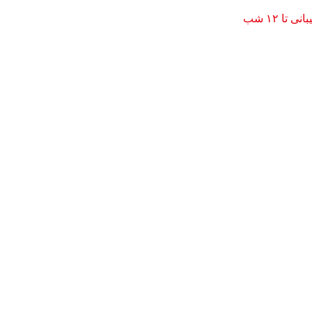
نی تا ۱۲ شب