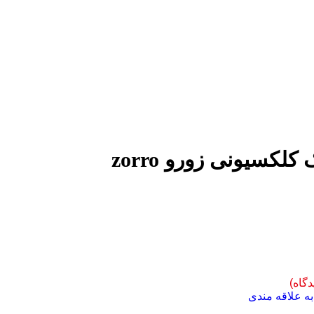
کلکسیونی زورو zorro
دگاه)
ه علاقه مندی