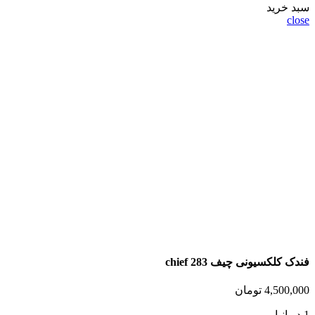
سبد خرید
close
فندک کلکسیونی چیف chief 283
4,500,000
تومان
1 در انبار