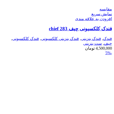
مقايسه
نمایش سریع
افزودن به علاقه مندی
فندک کلکسیونی چیف chief 283
فندک
,
فندک بنزینی
,
فندک بنزینی کلکسیونی
,
فندک کلکسیونی
,
چیف
,
ست بنزینی
4,500,000
تومان
-5%