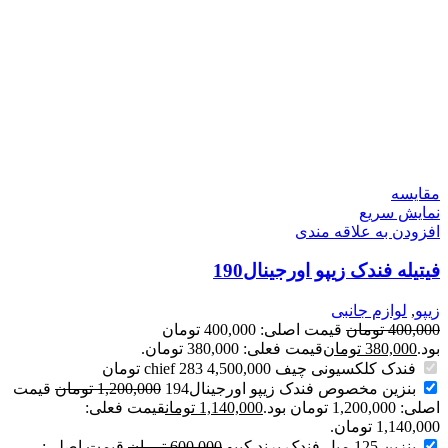
مقايسه
نمایش سریع
افزودن به علاقه مندی
فیتیله فندک زیپو اورجینال190
زیپو
,
لوازم جانبی
400,000
تومان
قیمت اصلی: 400,000 تومان
بود.
380,000
تومان
قیمت فعلی: 380,000 تومان.
فندک کلکسیونی چیف chief 283
4,500,000
تومان
بنزین مخصوص فندک زیپو اورجینال194
1,200,000
تومان
قیمت
اصلی: 1,200,000 تومان بود.
1,140,000
تومان
قیمت فعلی:
1,140,000 تومان.
بنزین 125 میل فندک برند کیپو
600,000
تومان
قیمت اصلی: