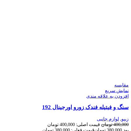
مقايسه
نمایش سریع
افزودن به علاقه مندی
سنگ و فیتیله فندک زورو اورجینال 192
زیپو
,
لوازم جانبی
400,000
تومان
قیمت اصلی: 400,000 تومان
بود.
380,000
تومان
قیمت فعلی: 380,000 تومان.