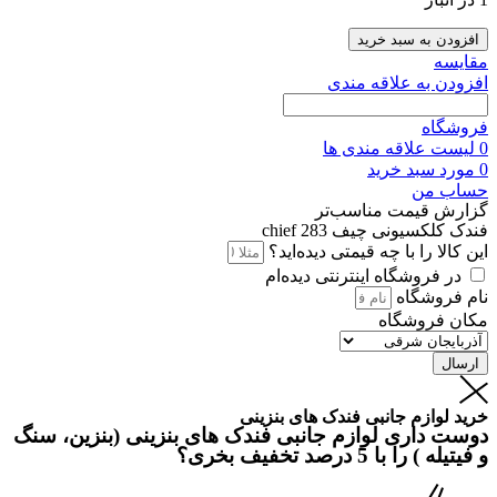
افزودن به سبد خرید
مقايسه
افزودن به علاقه مندی
فروشگاه
0
لیست علاقه مندی ها
0
مورد
سبد خرید
حساب من
گزارش قیمت مناسب‌تر
فندک کلکسیونی چیف chief 283
این کالا را با چه قیمتی دیده‌اید؟
در فروشگاه اینترنتی دیده‌ام
نام فروشگاه
مکان فروشگاه
ارسال
خرید لوازم جانبی فندک های بنزینی
دوست داری لوازم جانبی فندک های بنزینی (بنزین، سنگ
و فیتیله ) را با 5 درصد تخفیف بخری؟