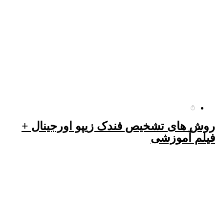
روش های تشخیص فندک زیپو اورجینال +
فیلم آموزشی