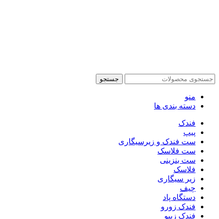
جستجو
منو
دسته بندی ها
فندک
پیپ
ست فندک و زیرسیگاری
ست فلاسک
ست بنزینی
فلاسک
زیر سیگاری
چیف
دستگاه پاد
فندک زورو
فندک زیپو