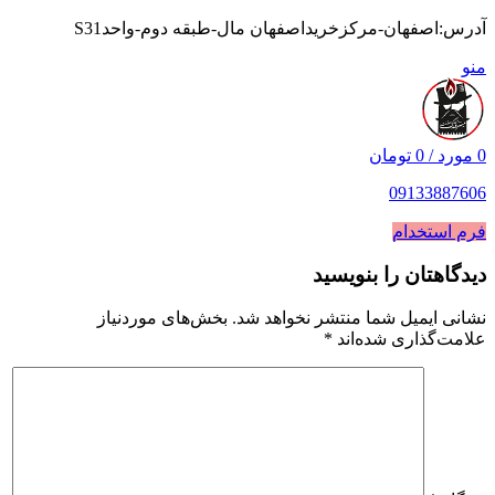
آدرس:اصفهان-مرکزخریداصفهان مال-طبقه دوم-واحدS31
منو
0
مورد
/
0
تومان
09133887606
فرم استخدام
دیدگاهتان را بنویسید
نشانی ایمیل شما منتشر نخواهد شد.
بخش‌های موردنیاز
علامت‌گذاری شده‌اند
*