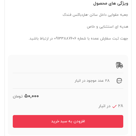
ویژگی های محصول
جعبه مقوایی داخل ساتن -هاردباکس فندک
هدیه ای استثنایی و خاص
جهت ثبت سفارش عمده با شماره 09133887606 در ارتباط باشید.
28 عدد موجود در انبار
50,000
تومان
28 در انبار
افزودن به سبد خرید