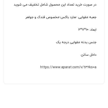
در صورت خرید تعداد این محصول شامل تخفیف می شوید
جعبه مقوایی -هارد باکس-مخصوص فندک و جواهر
ابعاد: 10*7*2
جنس بدنه مقوایی درجه یک
داخل ساتن
https://www.aparat.com/v/t36ks0a