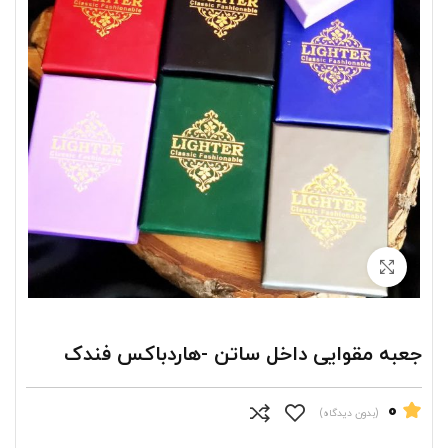
برای بزرگنمایی کلیک کنید
جعبه مقوایی داخل ساتن -هاردباکس فندک
0
(بدون دیدگاه)