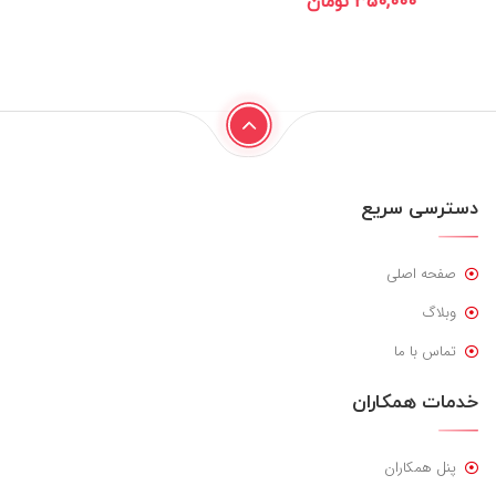
350,000
تومان
دسترسی سریع
صفحه اصلی
وبلاگ
تماس با ما
خدمات همکاران
پنل همکاران