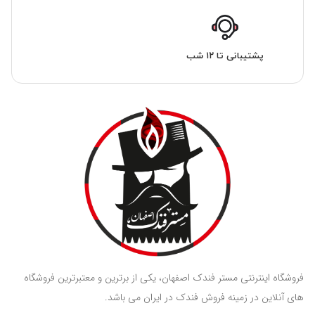
پشتیبانی تا ۱۲ شب
فروشگاه اینترنتی مستر فندک اصفهان، یکی از برترین و معتبرترین فروشگاه
های آنلاین در زمینه فروش فندک در ایران می باشد.