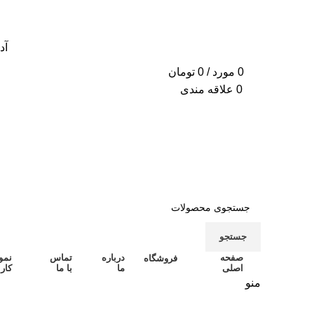
آدرس
0
مورد
/
0
تومان
0
علاقه مندی
جستجو
صفحه
درباره
تماس
نمو
فروشگاه
اصلی
ما
با ما
کار
منو