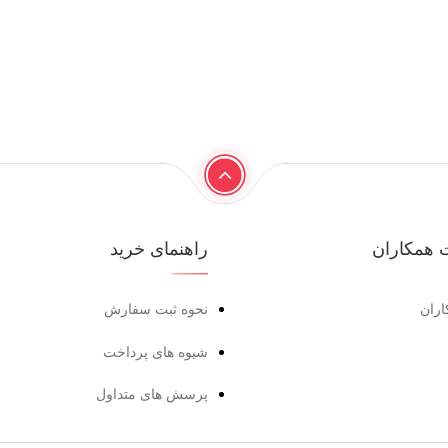
 همکاران
راهنمای خرید
اران
نحوه ثبت سفارش
شیوه های پرداخت
پرسش های متداول