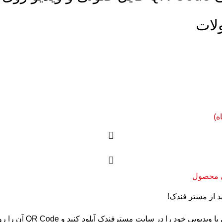
لات
ه)
 محصول
 از مستر فندک!
فایل صوتی یا ویدیویی خود را در سایت مسترفندک آپلود کنید و