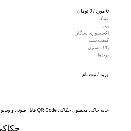
0
مورد
/
0
تومان
فندک
پیپ
اکسسوری سیگار
گیفت ست
پلاک استیل
برندها
ورود / ثبت نام
خانه
حاکی محصول
حکاکی QR Code فایل صوتی و ویدیو روی محصولات