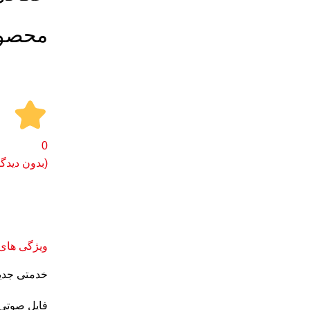
محصو
برای بزرگنمایی کلیک کنید
0
(بدون دیدگا
ویژگی های
خدمتی جدید