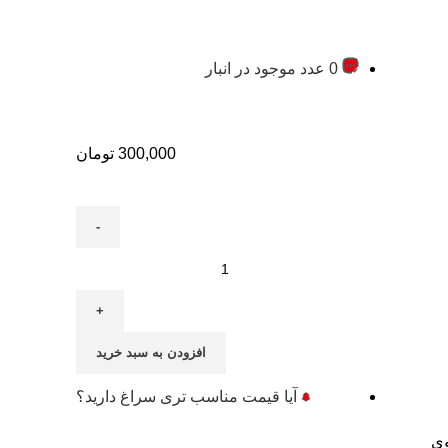
0 عدد موجود در انبار
300,000
تومان
افزودن به سبد خرید
آیا قیمت مناسب تری سراغ دارید؟
 QR Code آن را روی