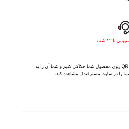
یبانی تا ۱۲ شب
با سفارش این محصول شما میتوانید صدای خود را ضبط کنید یا ویدیویی از ظبط و برای ما ارسال کنید تا ما آن را به صورت QR code روی محصول شما حکاکی کنیم و شما آن را به