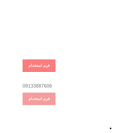
فرم استخدام
09133887606
فرم استخدام