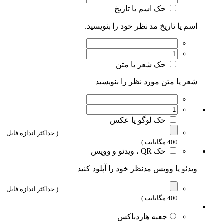
حک اسم یا تاریخ
اسم یا تاریخ مد نظر خود را بنویسید.
حک شعر یا متن
شعر یا متن مورد نظر را بنویسید
حک لوگو یا عکس
( حداکثر اندازه فایل
400 مگابایت )
حک QR ، ویدئو و وویس
ویدئو یا وویس مدنظر خود را آپلود کنید
( حداکثر اندازه فایل
400 مگابایت )
جعبه هاردباکس