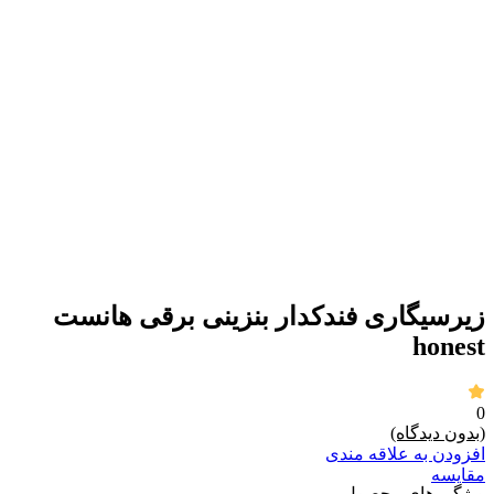
برای بزرگنمایی کلیک کنید
زیرسیگاری فندکدار بنزینی برقی هانست
honest
0
(بدون دیدگاه)
افزودن به علاقه مندی
مقايسه
ویژگی های محصول