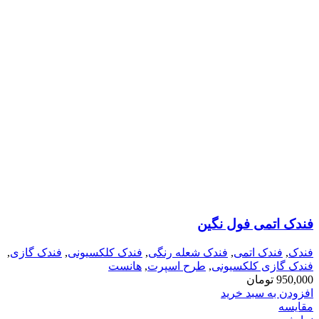
فندک اتمی فول نگین
فندک
,
فندک اتمی
,
فندک شعله رنگی
,
فندک کلکسیونی
,
فندک گازی
,
فندک گازی کلکسیونی
,
طرح اسپرت
,
هانست
950,000
تومان
افزودن به سبد خرید
مقايسه