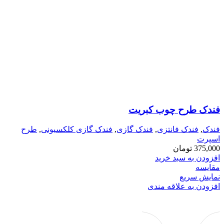
فندک طرح چوب کبریت
فندک
,
فندک فانتزی
,
فندک گازی
,
فندک گازی کلکسیونی
,
طرح
اسپرت
375,000
تومان
افزودن به سبد خرید
مقايسه
نمایش سریع
افزودن به علاقه مندی