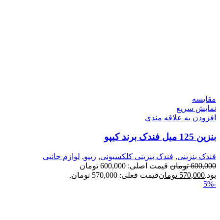
مقايسه
نمایش سریع
افزودن به علاقه مندی
بنزین 125 میل فندک برند کیپو
فندک بنزینی
,
فندک بنزینی کلکسیونی
,
زیپو
,
لوازم جانبی
600,000
تومان
قیمت اصلی: 600,000 تومان
بود.
570,000
تومان
قیمت فعلی: 570,000 تومان.
-5%