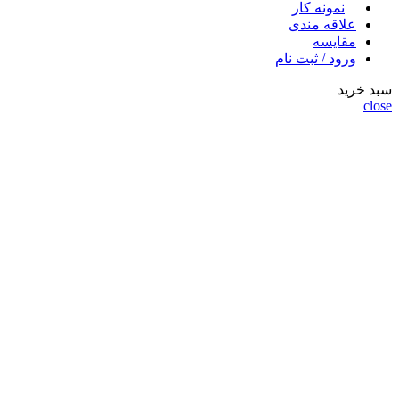
نمونه کار
علاقه مندی
مقايسه
ورود / ثبت نام
سبد خرید
close