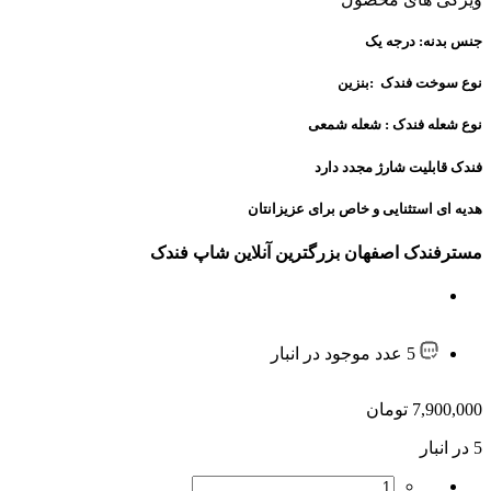
جنس بدنه: درجه یک
نوع سوخت فندک :بنزین
نوع شعله فندک : شعله شمعی
فندک قابلیت شارژ مجدد دارد
هدیه ای استثنایی و خاص برای عزیزانتان
مسترفندک اصفهان بزرگترین آنلاین شاپ فندک
5 عدد موجود در انبار
7,900,000
تومان
5 در انبار