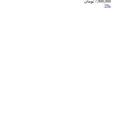
7,900,000
تومان
-5%