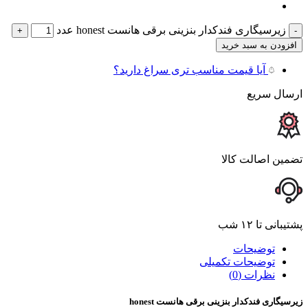
زیرسیگاری فندکدار بنزینی برقی هانست honest عدد
افزودن به سبد خرید
آیا قیمت مناسب تری سراغ دارید؟
ارسال سریع
تضمین اصالت کالا
پشتیبانی تا ۱۲ شب
توضیحات
توضیحات تکمیلی
نظرات (0)
زیرسیگاری فندکدار بنزینی برقی هانست honest