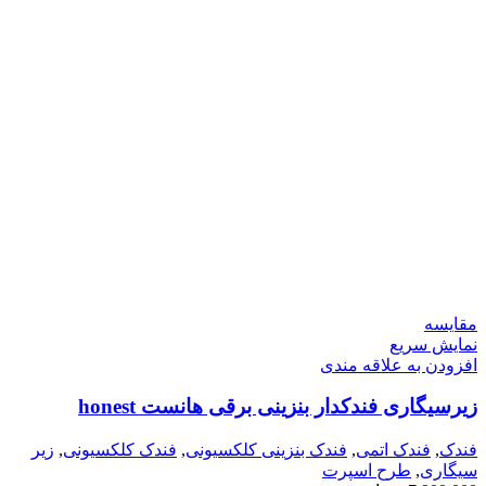
مقايسه
نمایش سریع
افزودن به علاقه مندی
زیرسیگاری فندکدار بنزینی برقی هانست honest
فندک
,
فندک اتمی
,
فندک بنزینی کلکسیونی
,
فندک کلکسیونی
,
زیر
سیگاری
,
طرح اسپرت