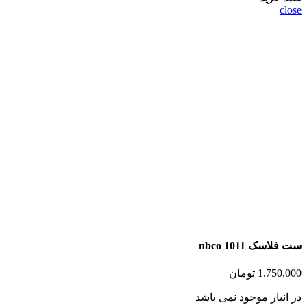
close
ست فلاسک nbco 1011
1,750,000
تومان
در انبار موجود نمی باشد