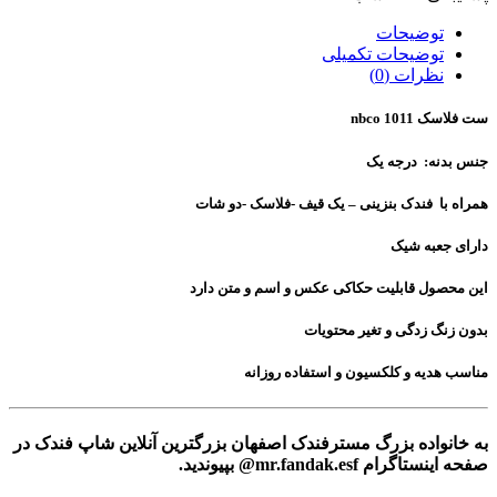
توضیحات
توضیحات تکمیلی
نظرات (0)
ست فلاسک nbco 1011
جنس بدنه: درجه یک
همراه با فندک بنزینی – یک قیف -فلاسک -دو شات
دارای جعبه شیک
این محصول قابلیت حکاکی عکس و اسم و متن دارد
بدون زنگ زدگی و تغیر محتویات
مناسب هدیه و کلکسیون و استفاده روزانه
به خانواده بزرگ مسترفندک اصفهان بزرگترین آنلاین شاپ فندک در
صفحه اینستاگرام mr.fandak.esf@ بپیوندید.