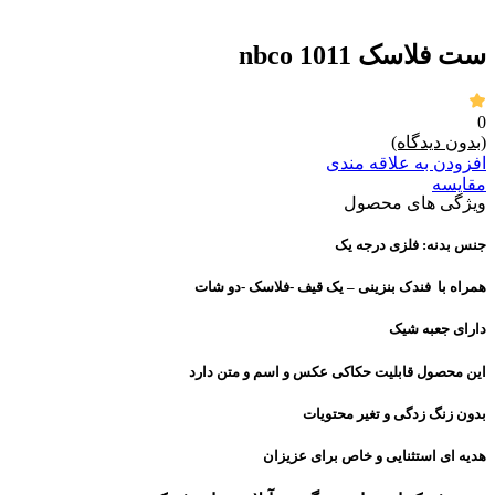
برای بزرگنمایی کلیک کنید
ست فلاسک nbco 1011
0
(بدون دیدگاه)
افزودن به علاقه مندی
مقايسه
ویژگی های محصول
جنس بدنه: فلزی درجه یک
همراه با فندک بنزینی – یک قیف -فلاسک -دو شات
دارای جعبه شیک
این محصول قابلیت حکاکی عکس و اسم و متن دارد
بدون زنگ زدگی و تغیر محتویات
هدیه ای استثنایی و خاص برای عزیزان