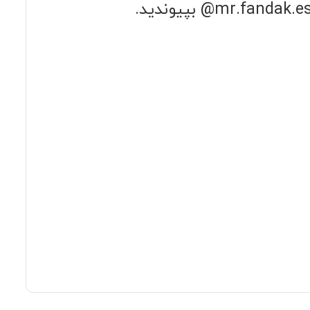
بپیوندید.