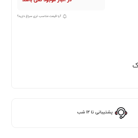
در انبار موجود نمی باشد
آیا قیمت مناسب تری سراغ دارید؟
ک
پشتیبانی تا ۱۲ شب