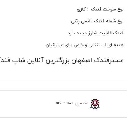
نوع سوخت فندک : گازی
نوع شعله فندک : اتمی رنگی
فندک قابلیت شارژ مجدد دارد
هدیه ای استثنایی و خاص برای عزیزانتان
مسترفندک اصفهان بزرگترین آنلاین شاپ فند
تضمین اصالت کالا