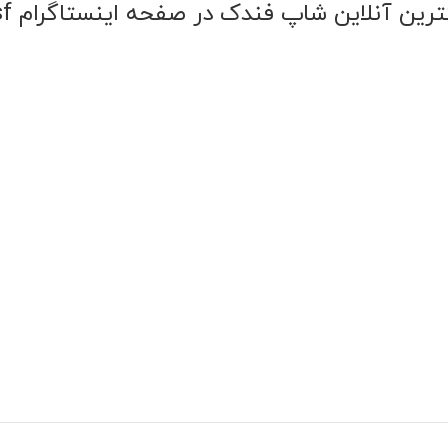
ترین آنلاین شاپ فندک در صفحه اینستاگرام
mr.fandak.esf@