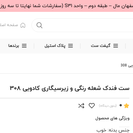
 (سفارشات شما نهایتا تا سه روز کاری تحویل پست خواهد شد.)
صفحه اصل
گیفت ست
پلاک استیل
برندها
308
ست فندک شعله رنگی و زیرسیگاری کادویی 308
0
(بدون دیدگاه)
ویژگی های محصول
جنس بدنه: خوب