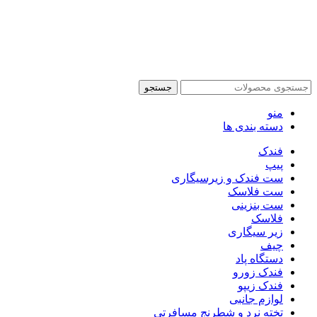
جستجو
منو
دسته بندی ها
فندک
پیپ
ست فندک و زیرسیگاری
ست فلاسک
ست بنزینی
فلاسک
زیر سیگاری
چیف
دستگاه پاد
فندک زورو
فندک زیپو
لوازم جانبی
تخته نرد و شطرنج مسافرتی