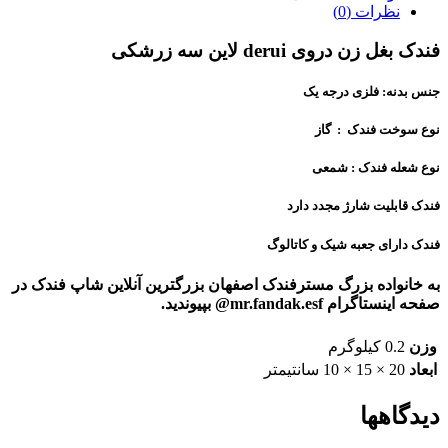
نظرات (0)
فندک بغل زن دروی derui لاین سه زرشکی
جنس بدنه: فلزی درجه یک
نوع سوخت فندک : گاز
نوع شعله فندک : شمعی
فندک قابلیت شارژ مجدد دارد
فندک دارای جعبه شیک و کاتالوگ
به خانواده بزرگ مسترفندک اصفهان بزرگترین آنلاین شاپ فندک در
صفحه اینستاگرام mr.fandak.esf@ بپیوندید.
وزن
0.2 کیلوگرم
ابعاد
20 × 15 × 10 سانتیمتر
دیدگاهها