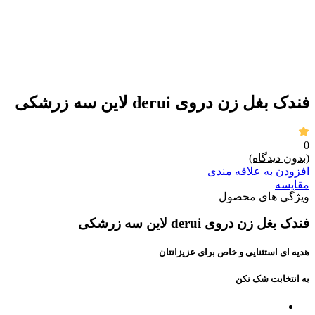
برای بزرگنمایی کلیک کنید
فندک بغل زن دروی derui لاین سه زرشکی
0
(بدون دیدگاه)
افزودن به علاقه مندی
مقايسه
ویژگی های محصول
فندک بغل زن دروی derui لاین سه زرشکی
هدیه ای استثنایی و خاص برای عزیزانتان
به انتخابت شک نکن