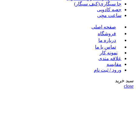
جا سیگاری(کیف سیگار)
جعبه کادویی
ساعت مچی
صفحه اصلی
فروشگاه
درباره ما
تماس با ما
نمونه کار
علاقه مندی
مقايسه
ورود / ثبت نام
سبد خرید
close