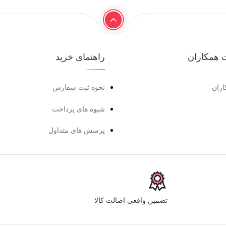
 همکاران
راهنمای خرید
اران
نحوه ثبت سفارش
شیوه های پرداخت
پرسش های متداول
تضمین واقعی اصالت کالا