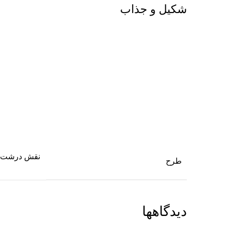
شکیل و جذاب
نقش درشت, 
طرح
دیدگاهها