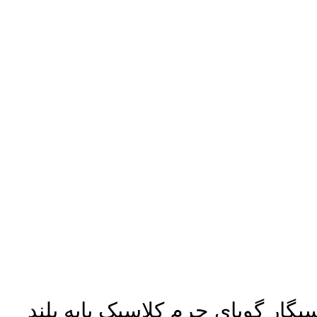
گار گوپای چرم کلاسیک پایه بلند