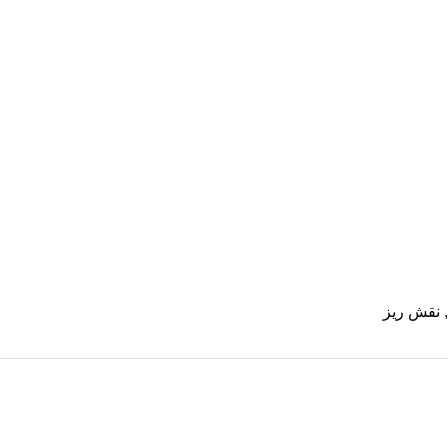
نقش ریز