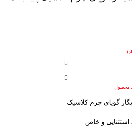
ه)
 محصول
ار گوپای چرم کلاسیک
 استثنایی و خاص