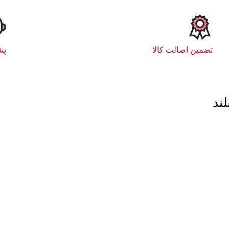
تضمین اصالت کالا
پشت
ند