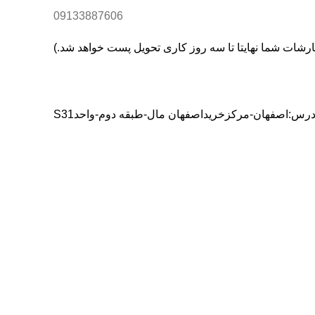
09133887606
درس:اصفهان-مرکزخریداصفهان مال-طبقه دوم-واحدS31