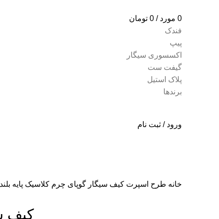
0
مورد
/
0
تومان
فندک
پیپ
اکسسوری سیگار
گیفت ست
پلاک استیل
برندها
ورود / ثبت نام
خانه
طرح اسپرت
کیف سیگار گوپای چرم کلاسیک پایه بلند
فروخته شده
کیف سی