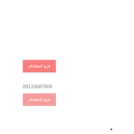
فرم استخدام
09133887606
فرم استخدام