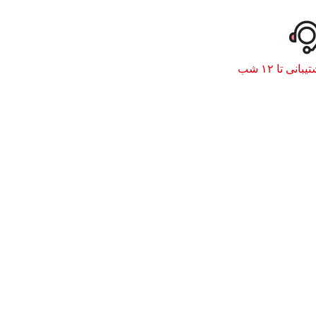
یبانی تا ۱۲ شب