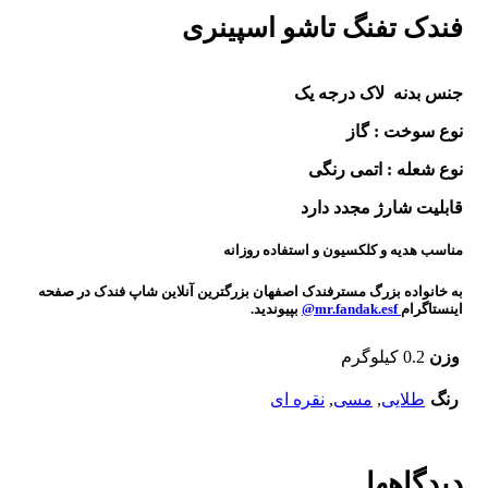
فندک تفنگ تاشو اسپینری
جنس بدنه لاک درجه یک
نوع سوخت : گاز
نوع شعله : اتمی رنگی
قابلیت شارژ مجدد دارد
مناسب هدیه و کلکسیون و استفاده روزانه
به خانواده بزرگ مسترفندک اصفهان بزرگترین آنلاین شاپ فندک در صفحه
اینستاگرام
mr.fandak.esf@
بپیوندید.
وزن
0.2 کیلوگرم
رنگ
طلایی
,
مسی
,
نقره ای
دیدگاهها