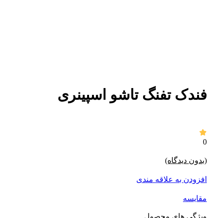
برای بزرگنمایی کلیک کنید
فندک تفنگ تاشو اسپینری
0
(بدون دیدگاه)
افزودن به علاقه مندی
مقايسه
ویژگی های محصول