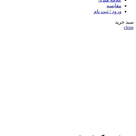
مقايسه
ورود / ثبت نام
سبد خرید
close