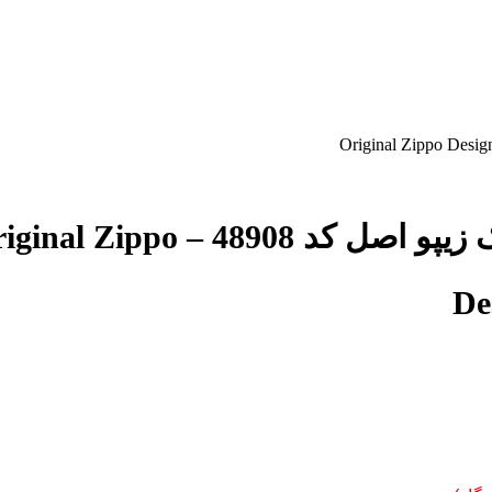
فندک زیپو اصل کد 48908 – al Zippo
De