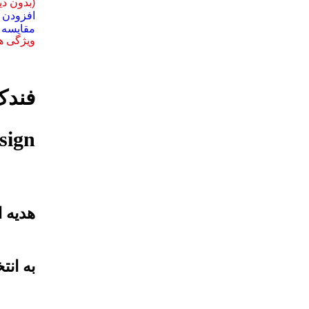
(بدون دی
افزودن ب
مقايسه
ویژگی 
برای بزرگنمایی کلیک کنید
sign
هدیه ا
به ان