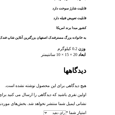
قابلیت شارژ سوخت دارد
قابلیت تعویض فتیله دارد
کشور مبدا برند امریکا
به خانواده بزرگ مسترفندک اصفهان بزرگترین آنلاین شاپ فندک در صفحه اینستاگرا
وزن
0.2 کیلوگرم
ابعاد
20 × 15 × 10 سانتیمتر
دیدگاهها
هیچ دیدگاهی برای این محصول نوشته نشده است.
اولین نفری باشید که دیدگاهی را ارسال می کنید برای “فندک زیپو اصل کد 08
نشانی ایمیل شما منتشر نخواهد شد.
بخش‌های موردنیا
امتیاز شما
*