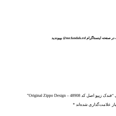
م mr.fandak.esf@ بپیوندید
489 – Original Zippo Design”
ز علامت‌گذاری شده‌اند
*