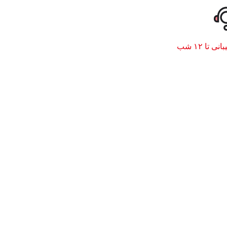
نی تا ۱۲ شب