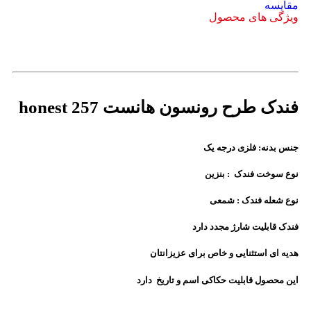
مقايسه
ویژگی های محصول
فندک طرح رونسون هانست honest 257
جنس بدنه: فلزی درجه یک
نوع سوخت فندک : بنزین
نوع شعله فندک : شمعی
فندک قابلیت شارژ مجدد دارد
هدیه ای استثنایی و خاص برای عزیزانتان
این محصول قابلیت حکاکی اسم و تاریخ دارد