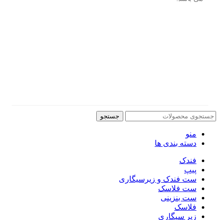
جستجو
منو
دسته بندی ها
فندک
پیپ
ست فندک و زیرسیگاری
ست فلاسک
ست بنزینی
فلاسک
زیر سیگاری