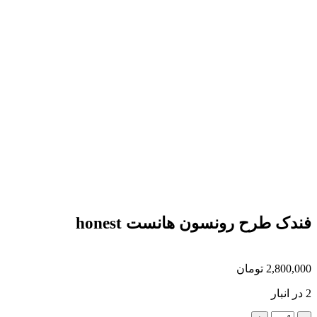
فندک طرح رونسون هانست honest
2,800,000
تومان
2 در انبار