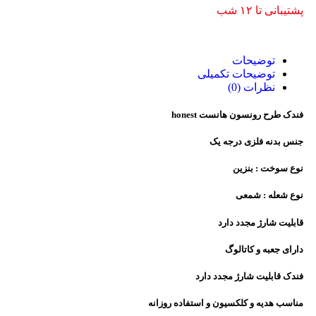
پشتیبانی تا ۱۲ شب
توضیحات
توضیحات تکمیلی
نظرات (0)
فندک طرح رونسون هانست honest
جنس بدنه فلزی درجه یک
نوع سوخت : بنزین
نوع شعله : شمعی
قابلیت شارژ مجدد دارد
دارای جعبه و کاتالوگ
فندک قابلیت شارژ مجدد دارد
مناسب هدیه و کلکسیون و استفاده روزانه