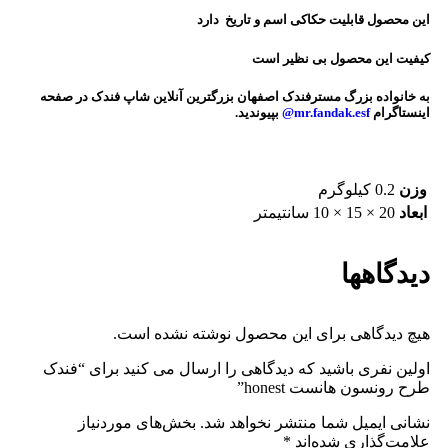
این محصول قابلیت حکاکی اسم و تاریخ دارد
کیفیت این محصول بی نظیر است
به خانواده بزرگ مسترفندک اصفهان بزرگترین آنلاین شاپ فندک در صفحه
اینستاگرام
mr.fandak.esf@
بپیوندید.
وزن
0.2 کیلوگرم
ابعاد
20 × 15 × 10 سانتیمتر
دیدگاهها
هیچ دیدگاهی برای این محصول نوشته نشده است.
اولین نفری باشید که دیدگاهی را ارسال می کنید برای “فندک
طرح رونسون هانست honest”
نشانی ایمیل شما منتشر نخواهد شد.
بخش‌های موردنیاز
علامت‌گذاری شده‌اند
*