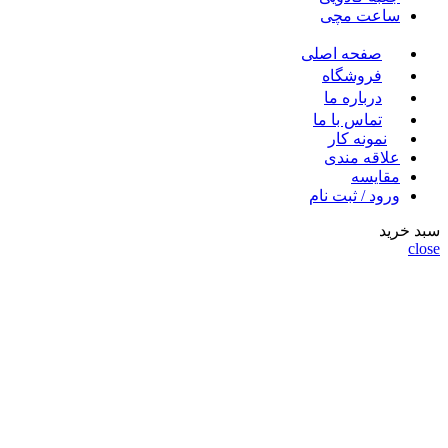
ساعت مچی
صفحه اصلی
فروشگاه
درباره ما
تماس با ما
نمونه کار
علاقه مندی
مقايسه
ورود / ثبت نام
سبد خرید
close