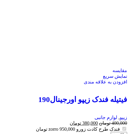
مقايسه
نمایش سریع
افزودن به علاقه مندی
فیتیله فندک زیپو اورجینال190
زیپو
,
لوازم جانبی
400,000
تومان
380,000
تومان
فندک طرح کادت زورو zorro
950,000
تومان