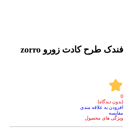
برای بزرگنمایی کلیک کنید
فندک طرح کادت زورو zorro
0
(بدون دیدگاه)
افزودن به علاقه مندی
مقايسه
ویژگی های محصول