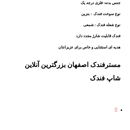
جنس بدنه: فلزی درجه یک
نوع سوخت فندک : بنزین
نوع شعله فندک : شمعی
فندک قابلیت شارژ مجدد دارد
هدیه ای استثنایی و خاص برای عزیزانتان
مسترفندک اصفهان بزرگترین آنلاین
شاپ فندک