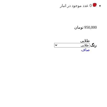
0 عدد موجود در انبار
950,000
تومان
طلایی
رنگ
صاف