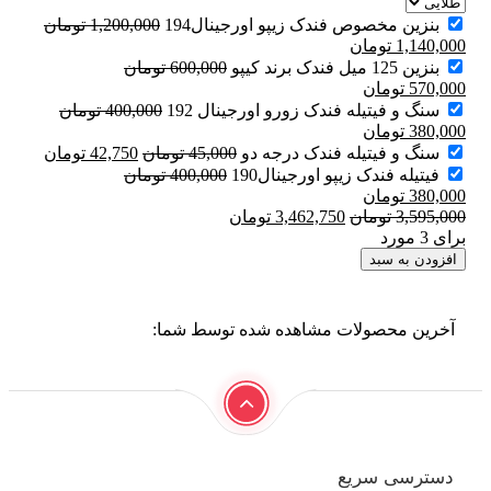
بنزین مخصوص فندک زیپو اورجینال194
1,200,000
تومان
1,140,000
تومان
بنزین 125 میل فندک برند کیپو
600,000
تومان
570,000
تومان
سنگ و فیتیله فندک زورو اورجینال 192
400,000
تومان
380,000
تومان
سنگ و فیتیله فندک درجه دو
45,000
تومان
42,750
تومان
فیتیله فندک زیپو اورجینال190
400,000
تومان
380,000
تومان
3,595,000
تومان
3,462,750
تومان
برای 3 مورد
افزودن به سبد
آخرین محصولات مشاهده شده توسط شما:
دسترسی سریع