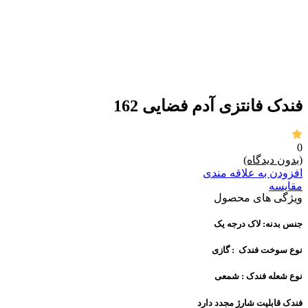
برای بزرگنمایی کلیک کنید
فندک فانتزی آدم فضایی 162
0
(بدون دیدگاه)
افزودن به علاقه مندی
مقايسه
ویژگی های محصول
جنس بدنه: لاک درجه یک
نوع سوخت فندک : گازی
نوع شعله فندک : شمعی
فندک قابلیت شارژ مجدد دارد