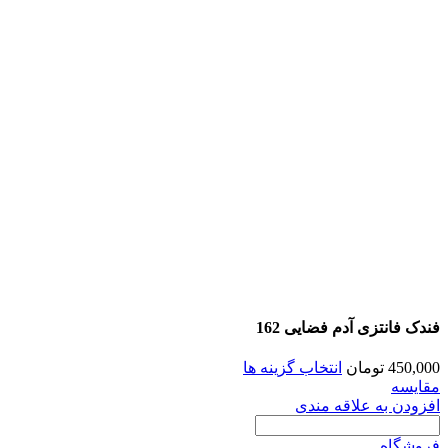
فندک فانتزی آدم فضایی 162
450,000
تومان
انتخاب گزینه ها
مقايسه
افزودن به علاقه مندی
فروشگاه