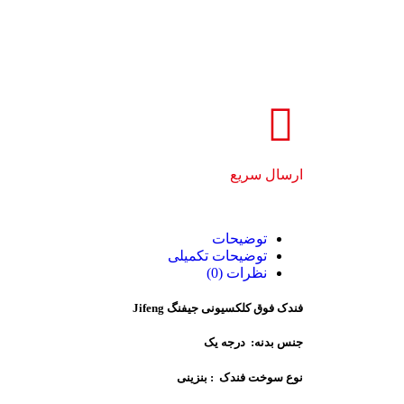
ارسال سریع
توضیحات
توضیحات تکمیلی
نظرات (0)
فندک فوق کلکسیونی جیفنگ Jifeng
جنس بدنه: درجه یک
نوع سوخت فندک : بنزینی