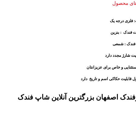
های محصول
 فلزی درجه یک
 فندک : بنزین
 فندک : شمعی
یت شارژ مجدد دارد
ستثنایی و خاص برای عزیزانتان
 قابلیت حکاکی اسم و تاریخ دارد
ندک اصفهان بزرگترین آنلاین شاپ فندک