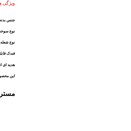
ویژگی 
جنس بدنه:
نوع سوخت
نوع شعله
فندک قابل
هدیه ای ا
این محصول
مسترف