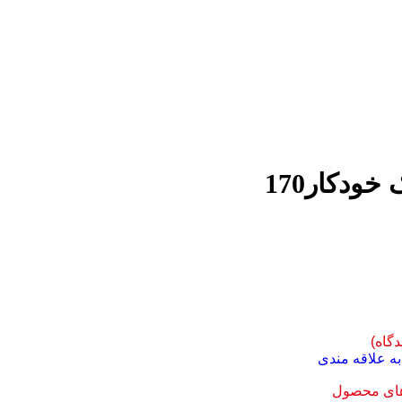
خودکار170
دگاه)
ه علاقه مندی
های محصول