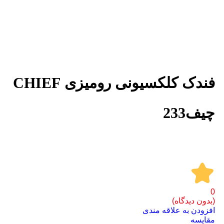
برای بزرگنمایی کلیک کنید
فندک کلکسیونی رومیزی CHIEF
چیف233
0
(بدون دیدگاه)
افزودن به علاقه مندی
مقايسه