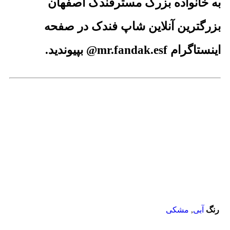
به خانواده بزرگ مسترفندک اصفهان
بزرگترین آنلاین شاپ فندک در صفحه
اینستاگرام mr.fandak.esf@ بپیوندید.
رنگ
آبی
,
مشکی