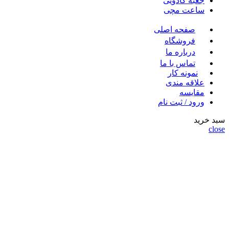
جعبه کادویی
ساعت مچی
صفحه اصلی
فروشگاه
درباره ما
تماس با ما
نمونه کار
علاقه مندی
مقايسه
ورود / ثبت نام
سبد خرید
close