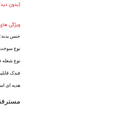
(بدون دیدگ
ویژگی های
جنس بدنه: 
نوع سوخت 
نوع شعله 
فندک قابلی
هدیه ای اس
مسترفند