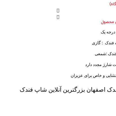
اه)
 محصول
درجه یک
فندک : گازی
فندک :شمعی
ت شارژ مجدد دارد
تثنایی و خاص برای عزیزان
ک اصفهان بزرگترین آنلاین شاپ فندک