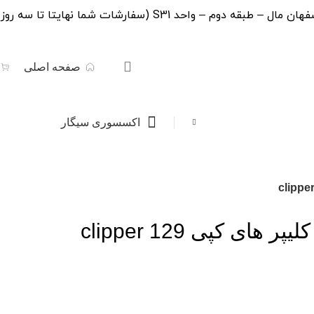
 (سفارشات شما نهایتا تا سه روز کاری تحویل پست خواهد شد.)
صفحه اصلی
اکسسوری سیگار
ر های کپی clipper 129