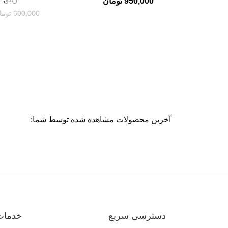
950,000
تومان
600,000
توما
آخرین محصولات مشاهده شده توسط شما:
دسترسی سریع
خدمات