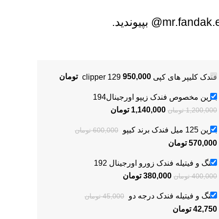
-5%
فندک کلیپر های کپی clipper 129
950,000
تومان
بنزین مخصوص فندک زیپو اورجینال194
1,140,000
تومان
1,200,000
تومان
بنزین 125 میل فندک برند کیپو
600,000
تومان
570,000
تومان
سنگ و فیتیله فندک زورو اورجینال 192
380,000
تومان
400,000
تومان
فیتیله فندک زیپو اورجینال190
سنگ و فیتیله فندک درجه دو
45,000
تومان
زیپو
,
لوازم جانبی
42,750
تومان