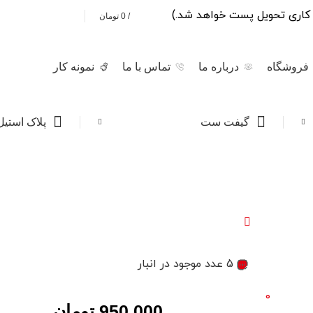
/
0
تومان
0
فروشگاه
درباره ما
تماس با ما
نمونه کار
گیفت ست
پلاک استیل
5 عدد موجود در انبار
0
950,000
تومان