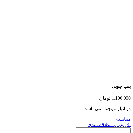
پیپ چوبی
1,100,000
تومان
در انبار موجود نمی باشد
مقايسه
افزودن به علاقه مندی