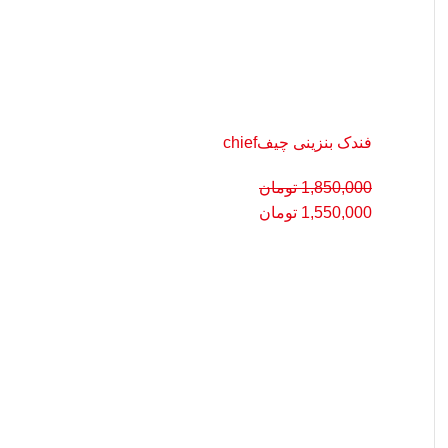
فندک بنزینی چیفchief
1,850,000
تومان
1,550,000
تومان