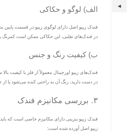
◀
◀
◀
الف) لوگو و حکاکی
فندک زیپو اصل دارای لوگوی زیپو در قسمت پایین بدنه
در فندک‌های تقلبی، این حکاکی ممکن است کمرنگ ی
ب) کیفیت رنگ و جنس
فندک‌های زیپو اورجینال معمولاً از فلز با کیفیت بالا
در دست دارید، رنگ آن به راحتی کنده می‌شود یا از ج
۳. بررسی مکانیزم فندک
فندک زیپو بنزینی دارای مکانیزم خاصی است که باید 
زیپو اصل آورده شده است: