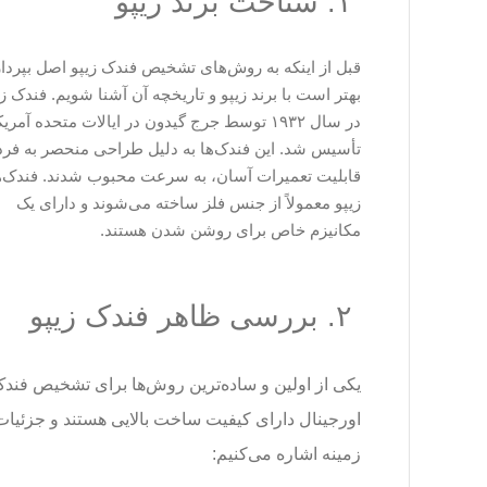
۱. شناخت برند زیپو
قبل از اینکه به روش‌های تشخیص فندک زیپو اصل بپرداز
بهتر است با برند زیپو و تاریخچه آن آشنا شویم. فندک زی
در سال ۱۹۳۲ توسط جرج گیدون در ایالات متحده آمریک
تأسیس شد. این فندک‌ها به دلیل طراحی منحصر به فرد
قابلیت تعمیرات آسان، به سرعت محبوب شدند. فندک‌
زیپو معمولاً از جنس فلز ساخته می‌شوند و دارای یک
مکانیزم خاص برای روشن شدن هستند.
۲. بررسی ظاهر فندک زیپو
یکی از اولین و ساده‌ترین روش‌ها برای تشخیص فندک
اورجینال دارای کیفیت ساخت بالایی هستند و جزئیات
زمینه اشاره می‌کنیم: