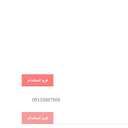
فرم استخدام
09133887606
فرم استخدام